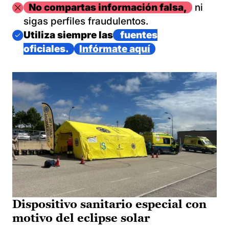
Imagen
No compartas información falsa,
ni
sigas perfiles fraudulentos.
Imagen
Utiliza siempre las
fuentes
oficiales.
Infórmate aquí
Dispositivo sanitario especial con
motivo del eclipse solar