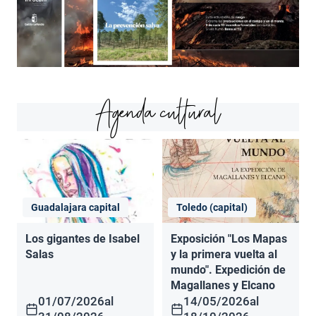
Agenda cultural
Guadalajara capital
Toledo (capital)
Los gigantes de Isabel
Exposición "Los Mapas
Salas
y la primera vuelta al
mundo". Expedición de
Magallanes y Elcano
01/07/2026
al
14/05/2026
al