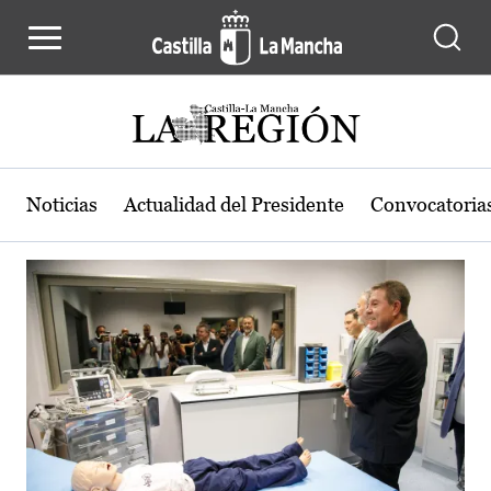
Actualidad de la región de Castilla
Pasar al contenido principal
Noticias
Actualidad del Presidente
Convocatoria