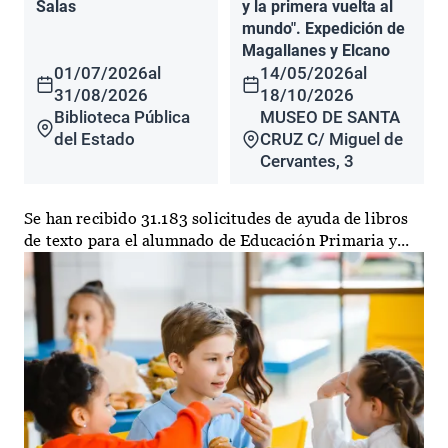
Salas
y la primera vuelta al
mundo". Expedición de
Magallanes y Elcano
01/07/2026
al
14/05/2026
al
31/08/2026
18/10/2026
Biblioteca Pública
MUSEO DE SANTA
del Estado
CRUZ C/ Miguel de
Cervantes, 3
Se han recibido 31.183 solicitudes de ayuda de libros
de texto para el alumnado de Educación Primaria y...