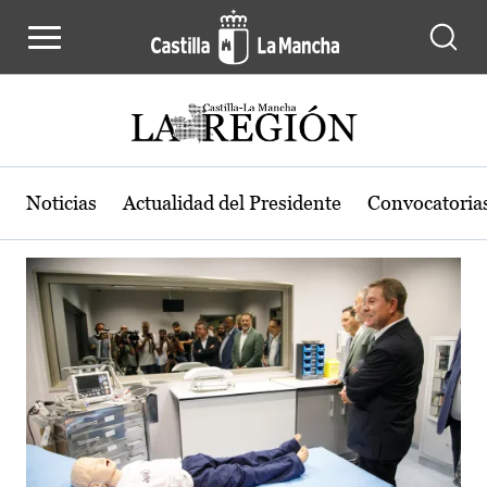
Actualidad de la región de Castilla
Pasar al contenido principal
Noticias
Actualidad del Presidente
Convocatoria