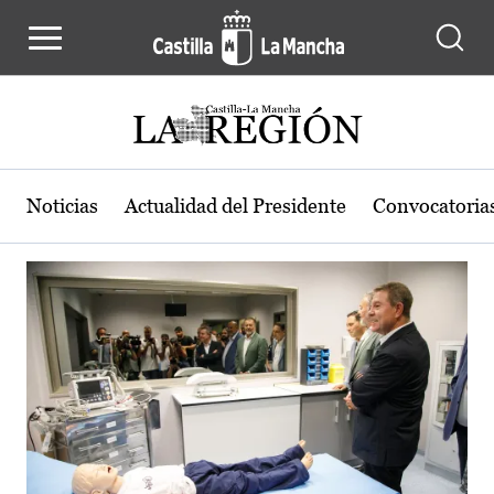
Actualidad de la región de Castilla
Pasar al contenido principal
Noticias
Actualidad del Presidente
Convocatoria