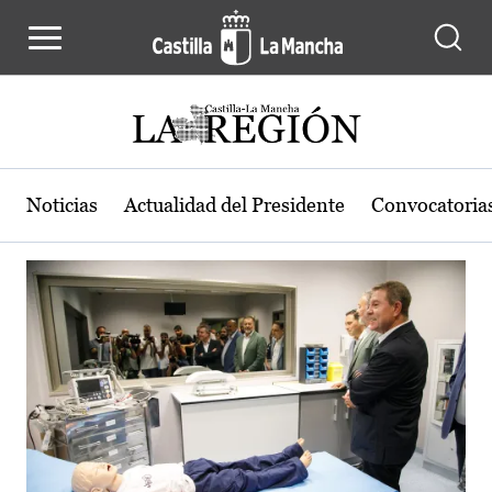
Actualidad de la región de Castilla
Pasar al contenido principal
Noticias
Actualidad del Presidente
Convocatoria