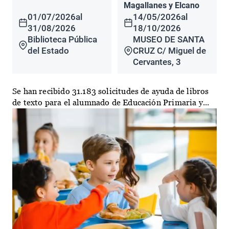
Magallanes y Elcano
01/07/2026
al
14/05/2026
al
31/08/2026
18/10/2026
Biblioteca Pública
MUSEO DE SANTA
del Estado
CRUZ C/ Miguel de
Cervantes, 3
Se han recibido 31.183 solicitudes de ayuda de libros
de texto para el alumnado de Educación Primaria y...