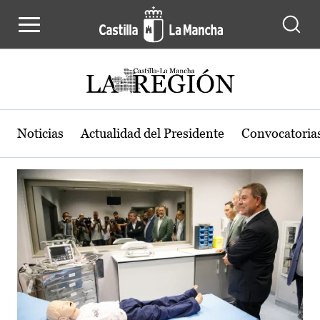
Actualidad de la región de Castilla
Pasar al contenido principal
Noticias
Actualidad del Presidente
Convocatoria