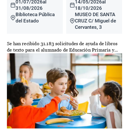
01/07/2026
al
14/05/2026
al
31/08/2026
18/10/2026
Biblioteca Pública
MUSEO DE SANTA
del Estado
CRUZ C/ Miguel de
Cervantes, 3
Se han recibido 31.183 solicitudes de ayuda de libros
de texto para el alumnado de Educación Primaria y...