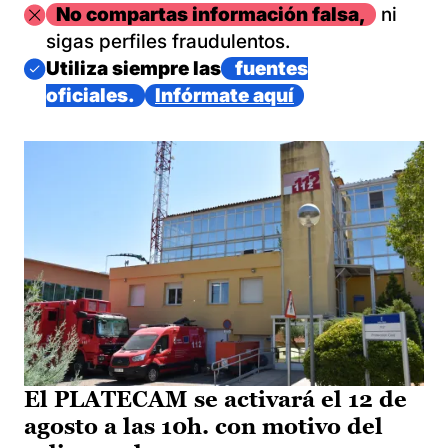
Imagen
No compartas información falsa,
ni
sigas perfiles fraudulentos.
Imagen
Utiliza siempre las
fuentes
oficiales.
Infórmate aquí
El PLATECAM se activará el 12 de
agosto a las 10h. con motivo del