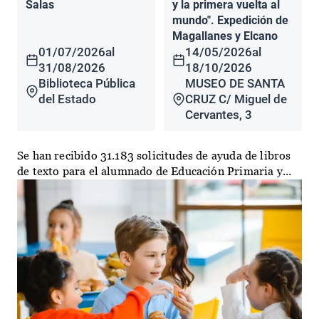
Salas
y la primera vuelta al
mundo". Expedición de
Magallanes y Elcano
01/07/2026
al
14/05/2026
al
31/08/2026
18/10/2026
Biblioteca Pública
MUSEO DE SANTA
del Estado
CRUZ C/ Miguel de
Cervantes, 3
Se han recibido 31.183 solicitudes de ayuda de libros
de texto para el alumnado de Educación Primaria y...