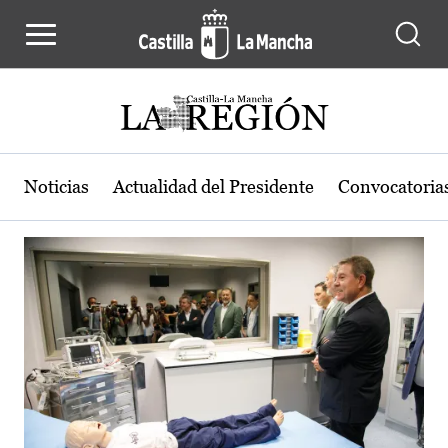
Actualidad de la región de Castilla
Pasar al contenido principal
Noticias
Actualidad del Presidente
Convocatoria