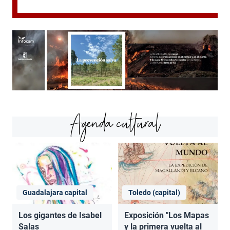
Agenda cultural
Guadalajara capital
Toledo (capital)
Los gigantes de Isabel
Exposición "Los Mapas
Salas
y la primera vuelta al