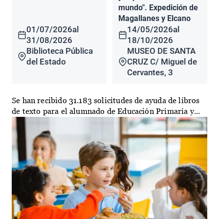
mundo". Expedición de
Magallanes y Elcano
01/07/2026
al
14/05/2026
al
31/08/2026
18/10/2026
Biblioteca Pública
MUSEO DE SANTA
del Estado
CRUZ C/ Miguel de
Cervantes, 3
Se han recibido 31.183 solicitudes de ayuda de libros
de texto para el alumnado de Educación Primaria y...