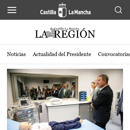
Actualidad de la región de Castilla
Pasar al contenido principal
Noticias
Actualidad del Presidente
Convocatoria