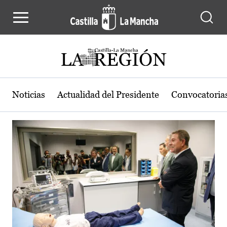
Actualidad de la región de Castilla
Pasar al contenido principal
Noticias
Actualidad del Presidente
Convocatoria