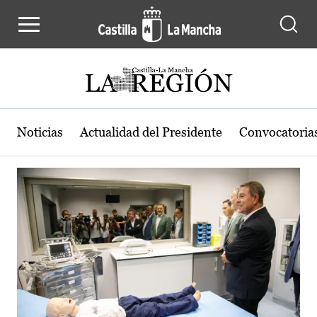
Actualidad de la región de Castilla
Pasar al contenido principal
Noticias
Actualidad del Presidente
Convocatoria