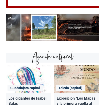
Agenda cultural
Guadalajara capital
Toledo (capital)
Los gigantes de Isabel
Exposición "Los Mapas
Salas
y la primera vuelta al