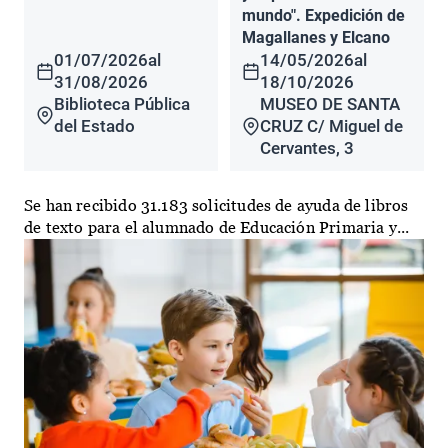
mundo". Expedición de
Magallanes y Elcano
01/07/2026
al
14/05/2026
al
31/08/2026
18/10/2026
Biblioteca Pública
MUSEO DE SANTA
del Estado
CRUZ C/ Miguel de
Cervantes, 3
Se han recibido 31.183 solicitudes de ayuda de libros
de texto para el alumnado de Educación Primaria y...