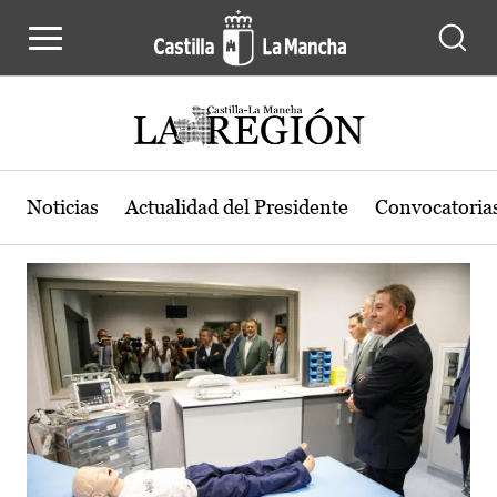
Actualidad de la región de Castilla
Pasar al contenido principal
Noticias
Actualidad del Presidente
Convocatoria