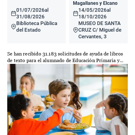
Magallanes y Elcano
01/07/2026
al
14/05/2026
al
31/08/2026
18/10/2026
Biblioteca Pública
MUSEO DE SANTA
del Estado
CRUZ C/ Miguel de
Cervantes, 3
Se han recibido 31.183 solicitudes de ayuda de libros
de texto para el alumnado de Educación Primaria y...