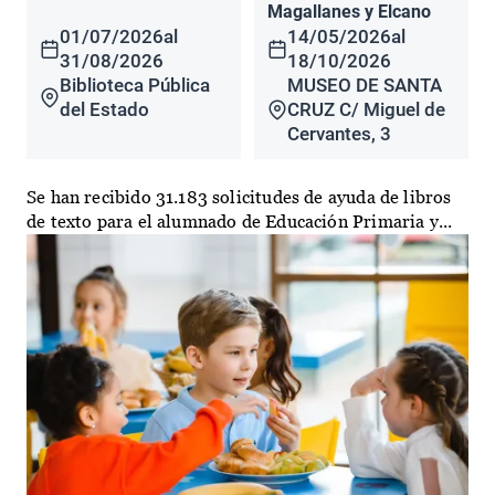
Magallanes y Elcano
01/07/2026
al
14/05/2026
al
31/08/2026
18/10/2026
Biblioteca Pública
MUSEO DE SANTA
del Estado
CRUZ C/ Miguel de
Cervantes, 3
Se han recibido 31.183 solicitudes de ayuda de libros
de texto para el alumnado de Educación Primaria y...