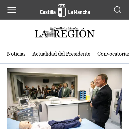
Actualidad de la región de Castilla
Pasar al contenido principal
Noticias
Actualidad del Presidente
Convocatoria