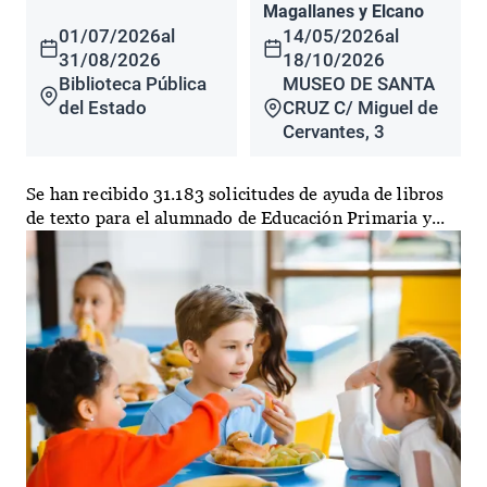
Magallanes y Elcano
01/07/2026
al
14/05/2026
al
31/08/2026
18/10/2026
Biblioteca Pública
MUSEO DE SANTA
del Estado
CRUZ C/ Miguel de
Cervantes, 3
Se han recibido 31.183 solicitudes de ayuda de libros
de texto para el alumnado de Educación Primaria y...