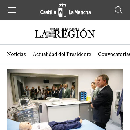
Actualidad de la región de Castilla
Pasar al contenido principal
Noticias
Actualidad del Presidente
Convocatoria