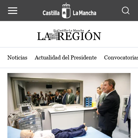
Actualidad de la región de Castilla
Pasar al contenido principal
Noticias
Actualidad del Presidente
Convocatoria