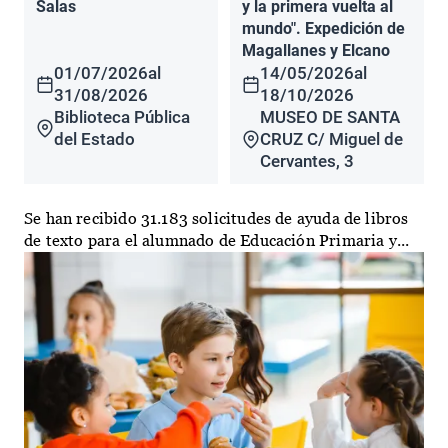
Salas
y la primera vuelta al
mundo". Expedición de
Magallanes y Elcano
01/07/2026
al
14/05/2026
al
31/08/2026
18/10/2026
Biblioteca Pública
MUSEO DE SANTA
del Estado
CRUZ C/ Miguel de
Cervantes, 3
Se han recibido 31.183 solicitudes de ayuda de libros
de texto para el alumnado de Educación Primaria y...