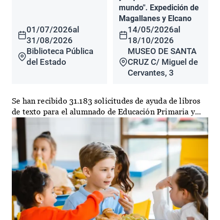
mundo". Expedición de
Magallanes y Elcano
01/07/2026
al
14/05/2026
al
31/08/2026
18/10/2026
Biblioteca Pública
MUSEO DE SANTA
del Estado
CRUZ C/ Miguel de
Cervantes, 3
Se han recibido 31.183 solicitudes de ayuda de libros
de texto para el alumnado de Educación Primaria y...