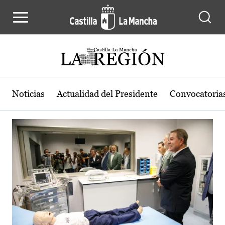
Actualidad de la región de Castilla
Pasar al contenido principal
Noticias
Actualidad del Presidente
Convocatoria