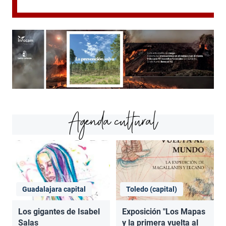
Agenda cultural
Guadalajara capital
Toledo (capital)
Los gigantes de Isabel
Exposición "Los Mapas
Salas
y la primera vuelta al