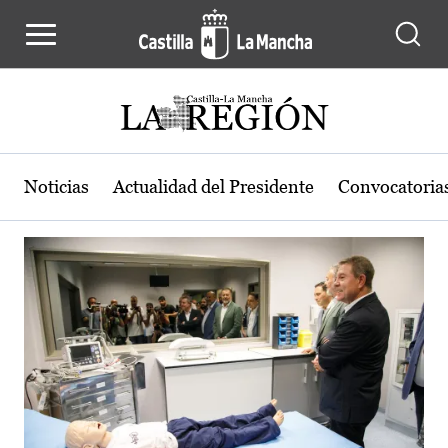
Actualidad de la región de Castilla
Pasar al contenido principal
Noticias
Actualidad del Presidente
Convocatoria