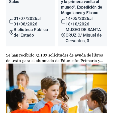
Salas
y la primera vuelta al
mundo". Expedición de
Magallanes y Elcano
01/07/2026
al
14/05/2026
al
31/08/2026
18/10/2026
Biblioteca Pública
MUSEO DE SANTA
del Estado
CRUZ C/ Miguel de
Cervantes, 3
Se han recibido 31.183 solicitudes de ayuda de libros
de texto para el alumnado de Educación Primaria y...