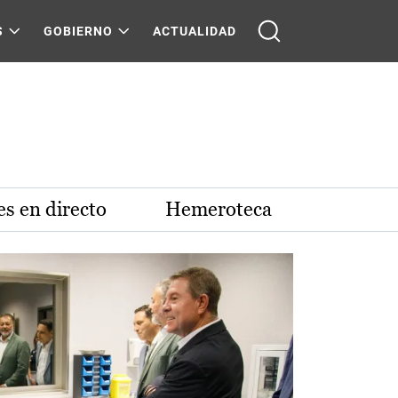
S
GOBIERNO
ACTUALIDAD
s en directo
Hemeroteca