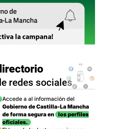
directorio
de redes sociales
magen
Accede a al información del
Gobierno de Castilla-La Mancha
de forma segura en
los perfiles
oficiales.