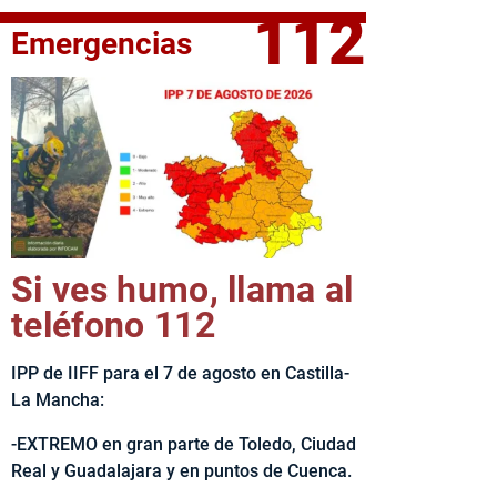
112
Emergencias
fe del Ejecutivo castellanomanchego, Emiliano García-Page, 
Si ves humo, llama al
teléfono 112
IPP de IIFF para el 7 de agosto en Castilla-
La Mancha:
-EXTREMO en gran parte de Toledo, Ciudad
Real y Guadalajara y en puntos de Cuenca.