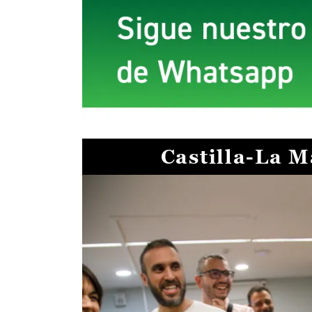
Castilla-La 