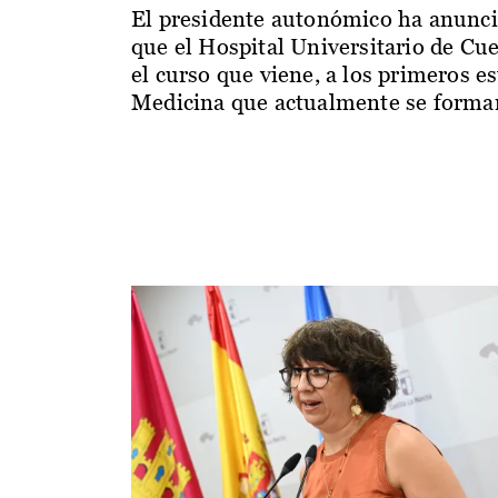
El presidente autonómico ha anunc
que el Hospital Universitario de Cu
el curso que viene, a los primeros e
Medicina que actualmente se forman