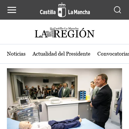
Actualidad de la región de Castilla
Pasar al contenido principal
Noticias
Actualidad del Presidente
Convocatoria