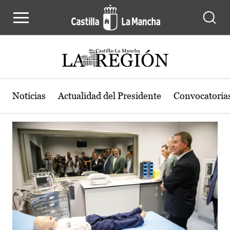
Actualidad de la región de Castilla
Pasar al contenido principal
Noticias
Actualidad del Presidente
Convocatoria