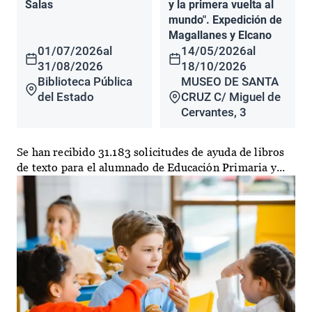
Salas
y la primera vuelta al
mundo". Expedición de
Magallanes y Elcano
01/07/2026
al
14/05/2026
al
31/08/2026
18/10/2026
Biblioteca Pública
MUSEO DE SANTA
del Estado
CRUZ C/ Miguel de
Cervantes, 3
Se han recibido 31.183 solicitudes de ayuda de libros
de texto para el alumnado de Educación Primaria y...