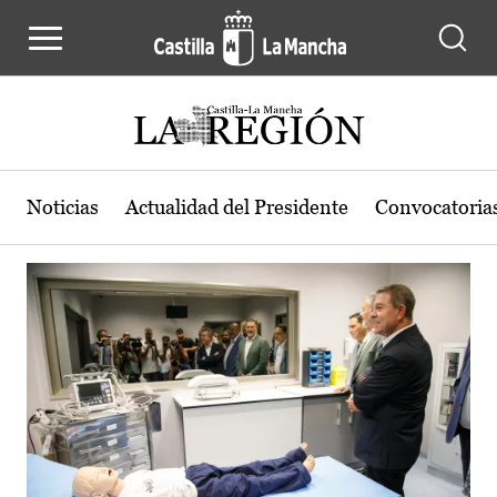
Actualidad de la región de Castilla
Pasar al contenido principal
Noticias
Actualidad del Presidente
Convocatoria