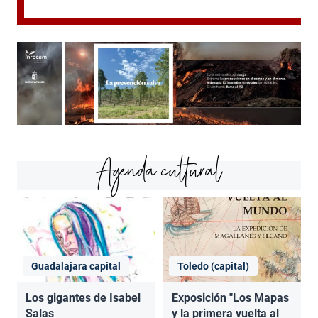
Agenda cultural
Guadalajara capital
Toledo (capital)
Los gigantes de Isabel
Exposición "Los Mapas
Salas
y la primera vuelta al