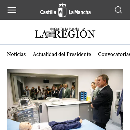
Actualidad de la región de Castilla
Pasar al contenido principal
Noticias
Actualidad del Presidente
Convocatoria