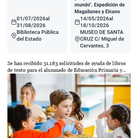
mundo". Expedición de
Magallanes y Elcano
01/07/2026
al
14/05/2026
al
31/08/2026
18/10/2026
Biblioteca Pública
MUSEO DE SANTA
del Estado
CRUZ C/ Miguel de
Cervantes, 3
Se han recibido 31.183 solicitudes de ayuda de libros
de texto para el alumnado de Educación Primaria y...