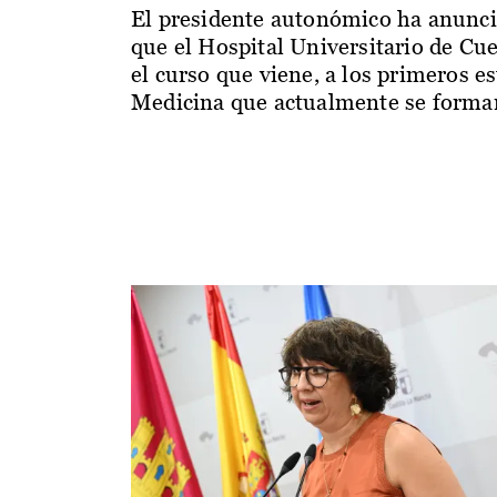
El presidente autonómico ha anunc
que el Hospital Universitario de Cu
el curso que viene, a los primeros e
Medicina que actualmente se forman