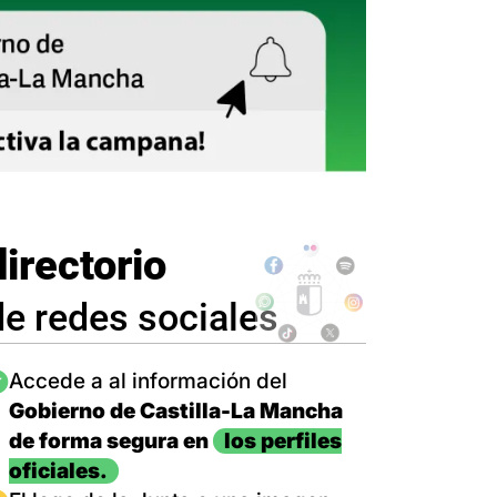
directorio
de redes sociales
magen
Accede a al información del
Gobierno de Castilla-La Mancha
de forma segura en
los perfiles
oficiales.