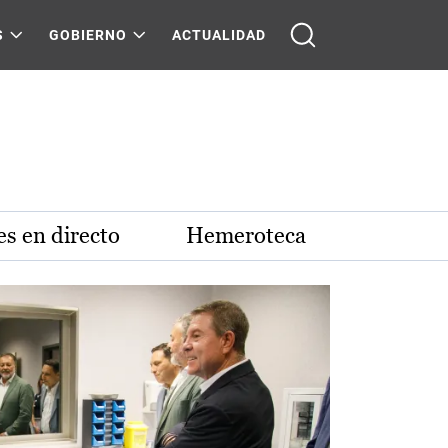
S
GOBIERNO
ACTUALIDAD
s en directo
Hemeroteca