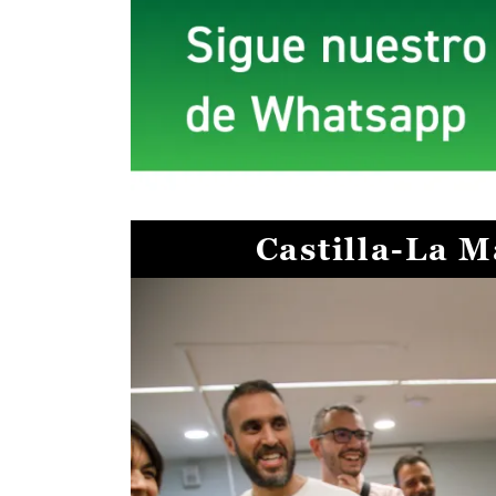
Castilla-La 