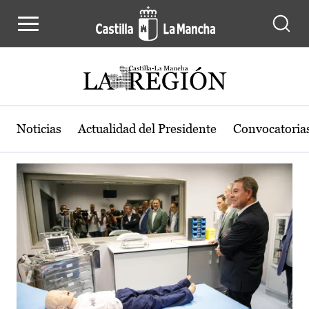
Actualidad de la región de Castilla
Pasar al contenido principal
Noticias
Actualidad del Presidente
Convocatoria