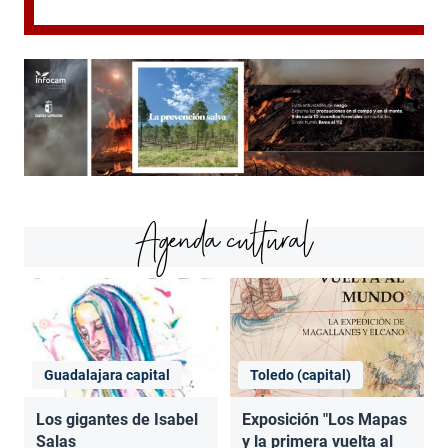
Agenda cultural
Guadalajara capital
Toledo (capital)
Los gigantes de Isabel
Exposición "Los Mapas
Salas
y la primera vuelta al