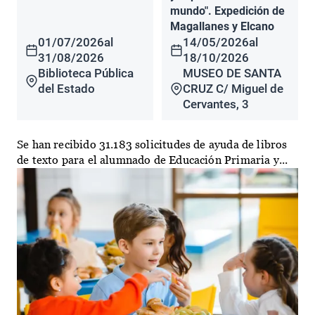
mundo". Expedición de
Magallanes y Elcano
01/07/2026
al
14/05/2026
al
31/08/2026
18/10/2026
Biblioteca Pública
MUSEO DE SANTA
del Estado
CRUZ C/ Miguel de
Cervantes, 3
Se han recibido 31.183 solicitudes de ayuda de libros
de texto para el alumnado de Educación Primaria y...