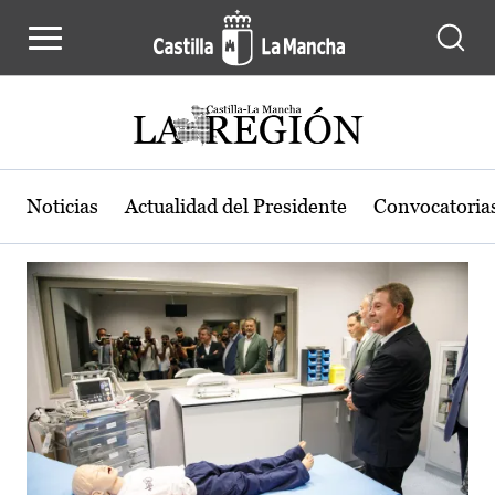
Actualidad de la región de Castilla
Pasar al contenido principal
Noticias
Actualidad del Presidente
Convocatoria