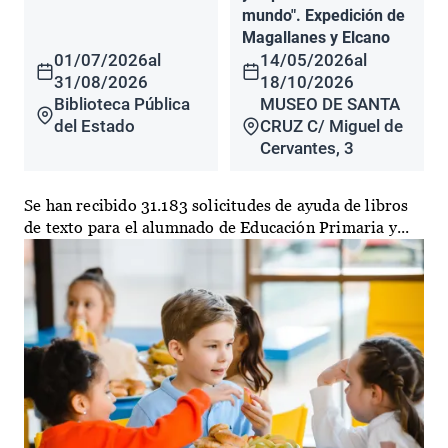
mundo". Expedición de
Magallanes y Elcano
01/07/2026
al
14/05/2026
al
31/08/2026
18/10/2026
Biblioteca Pública
MUSEO DE SANTA
del Estado
CRUZ C/ Miguel de
Cervantes, 3
Se han recibido 31.183 solicitudes de ayuda de libros
de texto para el alumnado de Educación Primaria y...