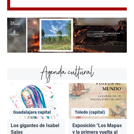
Agenda cultural
Guadalajara capital
Toledo (capital)
Los gigantes de Isabel
Exposición "Los Mapas
Salas
y la primera vuelta al