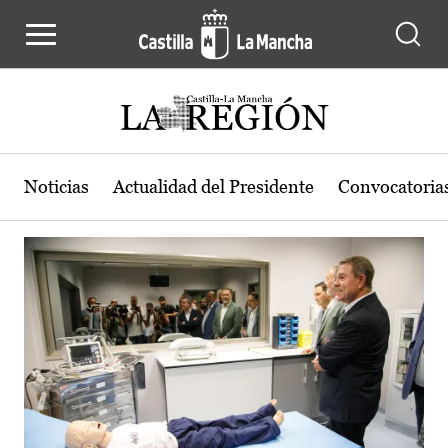
Actualidad de la región de Castilla
Pasar al contenido principal
Noticias
Actualidad del Presidente
Convocatoria