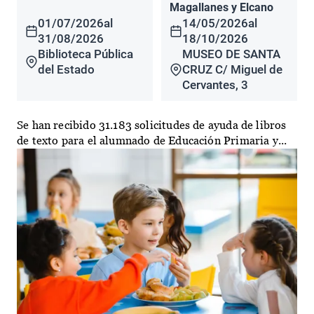
Magallanes y Elcano
01/07/2026
al
14/05/2026
al
31/08/2026
18/10/2026
Biblioteca Pública
MUSEO DE SANTA
del Estado
CRUZ C/ Miguel de
Cervantes, 3
Se han recibido 31.183 solicitudes de ayuda de libros
de texto para el alumnado de Educación Primaria y...