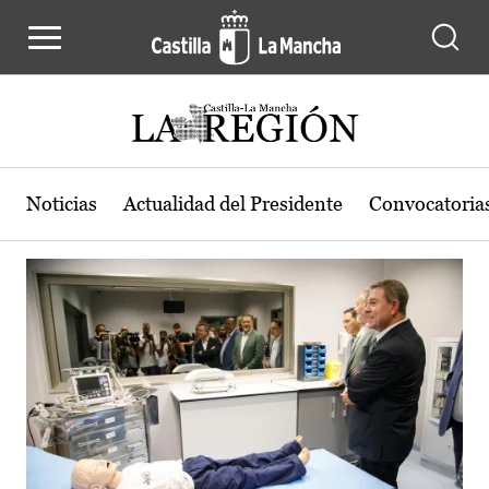
Actualidad de la región de Castilla
Pasar al contenido principal
Noticias
Actualidad del Presidente
Convocatoria