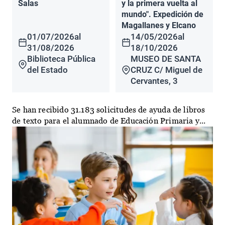
Salas
y la primera vuelta al
mundo". Expedición de
Magallanes y Elcano
01/07/2026
al
14/05/2026
al
31/08/2026
18/10/2026
Biblioteca Pública
MUSEO DE SANTA
del Estado
CRUZ C/ Miguel de
Cervantes, 3
Se han recibido 31.183 solicitudes de ayuda de libros
de texto para el alumnado de Educación Primaria y...