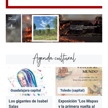
Agenda cultural
Guadalajara capital
Toledo (capital)
Los gigantes de Isabel
Exposición "Los Mapas
Salas
y la primera vuelta al