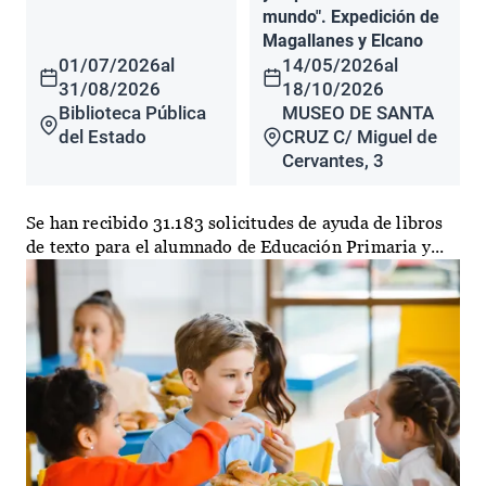
mundo". Expedición de
Magallanes y Elcano
01/07/2026
al
14/05/2026
al
31/08/2026
18/10/2026
Biblioteca Pública
MUSEO DE SANTA
del Estado
CRUZ C/ Miguel de
Cervantes, 3
Se han recibido 31.183 solicitudes de ayuda de libros
de texto para el alumnado de Educación Primaria y...