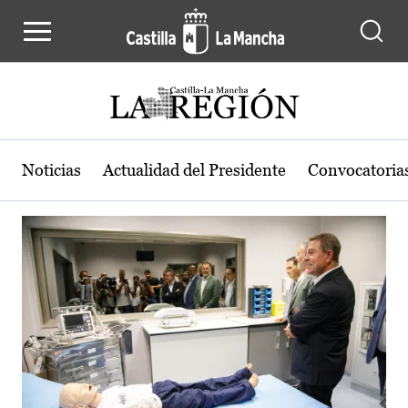
Actualidad de la región de Castilla
Pasar al contenido principal
Noticias
Actualidad del Presidente
Convocatoria