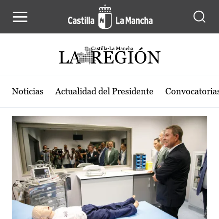
Actualidad de la región de Castilla
Pasar al contenido principal
Noticias
Actualidad del Presidente
Convocatoria