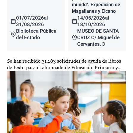
mundo". Expedición de
Magallanes y Elcano
01/07/2026
al
14/05/2026
al
31/08/2026
18/10/2026
Biblioteca Pública
MUSEO DE SANTA
del Estado
CRUZ C/ Miguel de
Cervantes, 3
Se han recibido 31.183 solicitudes de ayuda de libros
de texto para el alumnado de Educación Primaria y...