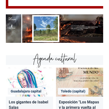
Agenda cultural
Guadalajara capital
Toledo (capital)
Los gigantes de Isabel
Exposición "Los Mapas
Salas
y la primera vuelta al