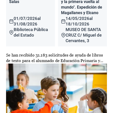
Salas
y la primera vuelta al
mundo". Expedición de
Magallanes y Elcano
01/07/2026
al
14/05/2026
al
31/08/2026
18/10/2026
Biblioteca Pública
MUSEO DE SANTA
del Estado
CRUZ C/ Miguel de
Cervantes, 3
Se han recibido 31.183 solicitudes de ayuda de libros
de texto para el alumnado de Educación Primaria y...