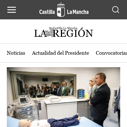
Actualidad de la región de Castilla
Pasar al contenido principal
Noticias
Actualidad del Presidente
Convocatoria