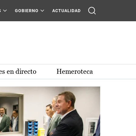
S
GOBIERNO
ACTUALIDAD
s en directo
Hemeroteca