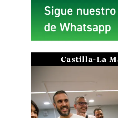
Castilla-La 