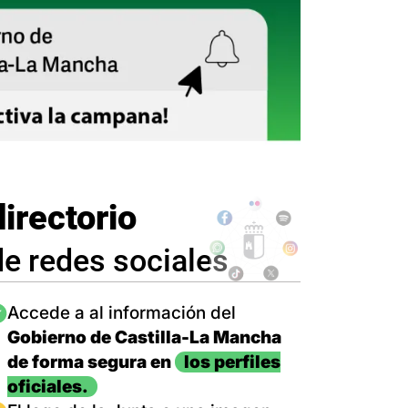
directorio
de redes sociales
magen
Accede a al información del
Gobierno de Castilla-La Mancha
de forma segura en
los perfiles
oficiales.