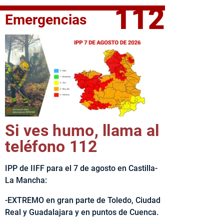
112
Emergencias
fe del Ejecutivo castellanomanchego, Emiliano García-Page, 
Si ves humo, llama al
teléfono 112
IPP de IIFF para el 7 de agosto en Castilla-
La Mancha:
-EXTREMO en gran parte de Toledo, Ciudad
Real y Guadalajara y en puntos de Cuenca.