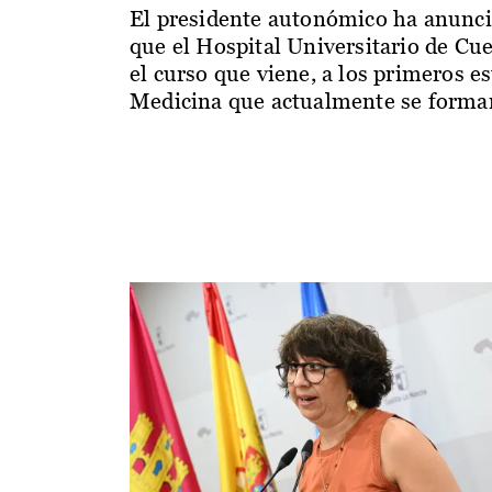
El presidente autonómico ha anunc
que el Hospital Universitario de Cu
el curso que viene, a los primeros e
Medicina que actualmente se forman