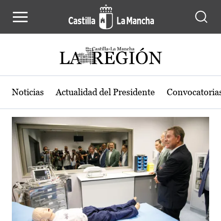
Actualidad de la región de Castilla
Pasar al contenido principal
Noticias
Actualidad del Presidente
Convocatoria