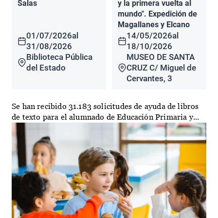
Salas
y la primera vuelta al
mundo". Expedición de
Magallanes y Elcano
01/07/2026
al
14/05/2026
al
31/08/2026
18/10/2026
Biblioteca Pública
MUSEO DE SANTA
del Estado
CRUZ C/ Miguel de
Cervantes, 3
Se han recibido 31.183 solicitudes de ayuda de libros
de texto para el alumnado de Educación Primaria y...