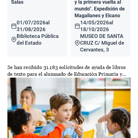
Salas
y la primera vuelta al
mundo". Expedición de
Magallanes y Elcano
01/07/2026
al
14/05/2026
al
31/08/2026
18/10/2026
Biblioteca Pública
MUSEO DE SANTA
del Estado
CRUZ C/ Miguel de
Cervantes, 3
Se han recibido 31.183 solicitudes de ayuda de libros
de texto para el alumnado de Educación Primaria y...