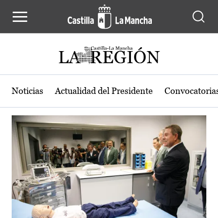
Actualidad de la región de Castilla
Pasar al contenido principal
Noticias
Actualidad del Presidente
Convocatoria