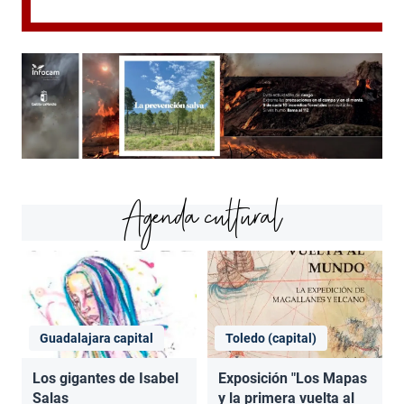
Agenda cultural
Guadalajara capital
Toledo (capital)
Los gigantes de Isabel
Exposición "Los Mapas
Salas
y la primera vuelta al