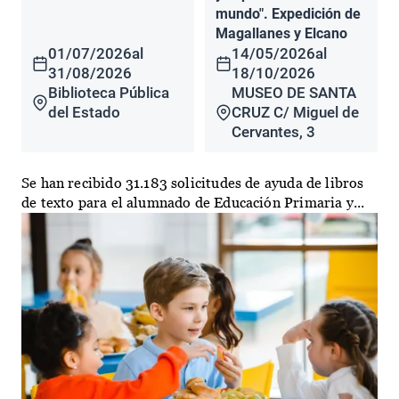
mundo". Expedición de
Magallanes y Elcano
01/07/2026
al
14/05/2026
al
31/08/2026
18/10/2026
Biblioteca Pública
MUSEO DE SANTA
del Estado
CRUZ C/ Miguel de
Cervantes, 3
Se han recibido 31.183 solicitudes de ayuda de libros
de texto para el alumnado de Educación Primaria y...