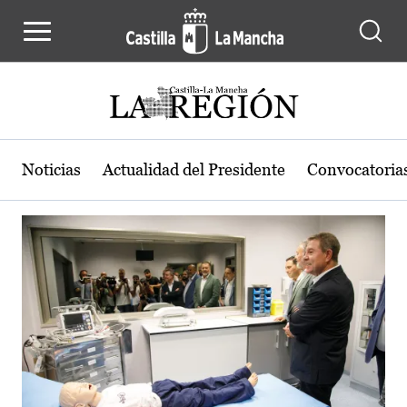
Actualidad de la región de Castilla
Pasar al contenido principal
Noticias
Actualidad del Presidente
Convocatoria