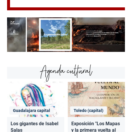
Agenda cultural
Guadalajara capital
Toledo (capital)
Los gigantes de Isabel
Exposición "Los Mapas
Salas
y la primera vuelta al