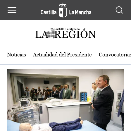
Actualidad de la región de Castilla
Pasar al contenido principal
Noticias
Actualidad del Presidente
Convocatoria