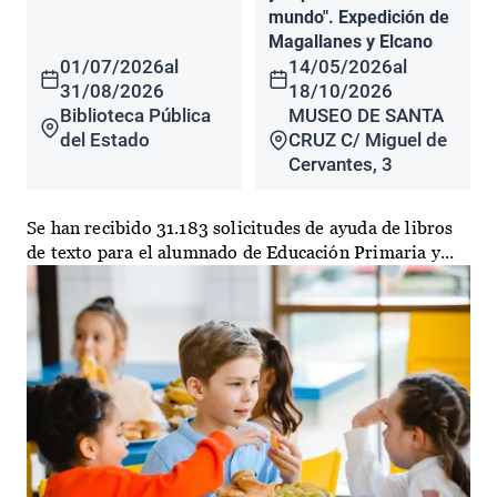
mundo". Expedición de
Magallanes y Elcano
01/07/2026
al
14/05/2026
al
31/08/2026
18/10/2026
Biblioteca Pública
MUSEO DE SANTA
del Estado
CRUZ C/ Miguel de
Cervantes, 3
Se han recibido 31.183 solicitudes de ayuda de libros
de texto para el alumnado de Educación Primaria y...