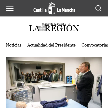
Actualidad de la región de Castilla
Pasar al contenido principal
Noticias
Actualidad del Presidente
Convocatoria