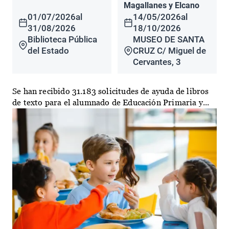
Magallanes y Elcano
01/07/2026
al
14/05/2026
al
31/08/2026
18/10/2026
Biblioteca Pública
MUSEO DE SANTA
del Estado
CRUZ C/ Miguel de
Cervantes, 3
Se han recibido 31.183 solicitudes de ayuda de libros
de texto para el alumnado de Educación Primaria y...