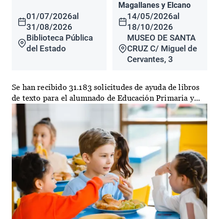
Magallanes y Elcano
01/07/2026
al
14/05/2026
al
31/08/2026
18/10/2026
Biblioteca Pública
MUSEO DE SANTA
del Estado
CRUZ C/ Miguel de
Cervantes, 3
Se han recibido 31.183 solicitudes de ayuda de libros
de texto para el alumnado de Educación Primaria y...