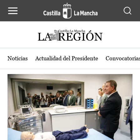
Actualidad de la región de Castilla
Pasar al contenido principal
Noticias
Actualidad del Presidente
Convocatoria