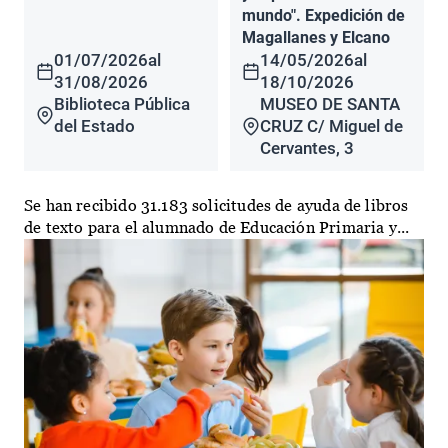
mundo". Expedición de
Magallanes y Elcano
01/07/2026
al
14/05/2026
al
31/08/2026
18/10/2026
Biblioteca Pública
MUSEO DE SANTA
del Estado
CRUZ C/ Miguel de
Cervantes, 3
Se han recibido 31.183 solicitudes de ayuda de libros
de texto para el alumnado de Educación Primaria y...