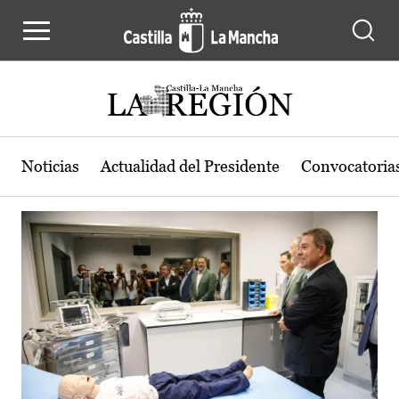
Actualidad de la región de Castilla
Pasar al contenido principal
Noticias
Actualidad del Presidente
Convocatoria