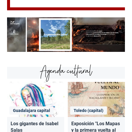
Agenda cultural
Guadalajara capital
Toledo (capital)
Los gigantes de Isabel
Exposición "Los Mapas
Salas
y la primera vuelta al