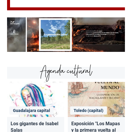
Agenda cultural
Guadalajara capital
Toledo (capital)
Los gigantes de Isabel
Exposición "Los Mapas
Salas
y la primera vuelta al