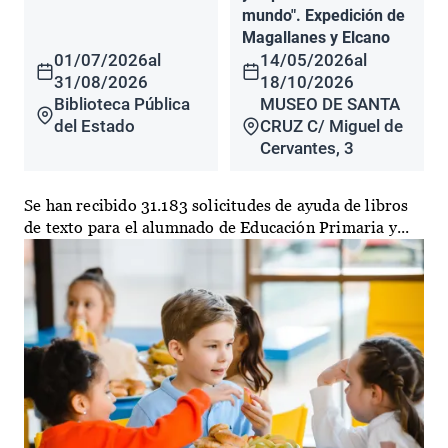
mundo". Expedición de
Magallanes y Elcano
01/07/2026
al
14/05/2026
al
31/08/2026
18/10/2026
Biblioteca Pública
MUSEO DE SANTA
del Estado
CRUZ C/ Miguel de
Cervantes, 3
Se han recibido 31.183 solicitudes de ayuda de libros
de texto para el alumnado de Educación Primaria y...