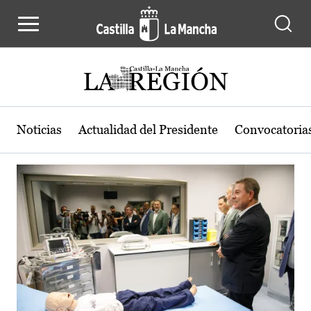
Actualidad de la región de Castilla
Pasar al contenido principal
Noticias
Actualidad del Presidente
Convocatoria