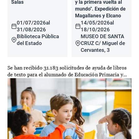
Salas
y la primera vuelta al
mundo". Expedición de
Magallanes y Elcano
01/07/2026
al
14/05/2026
al
31/08/2026
18/10/2026
Biblioteca Pública
MUSEO DE SANTA
del Estado
CRUZ C/ Miguel de
Cervantes, 3
Se han recibido 31.183 solicitudes de ayuda de libros
de texto para el alumnado de Educación Primaria y...