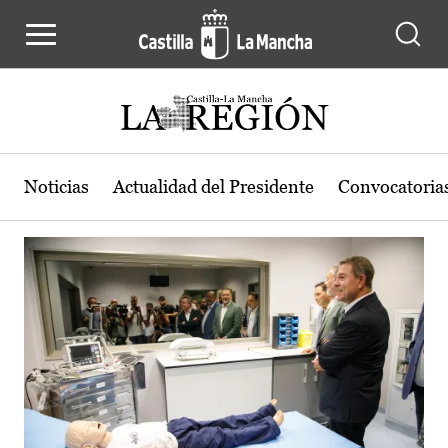
Actualidad de la región de Castilla
Pasar al contenido principal
Noticias
Actualidad del Presidente
Convocatoria