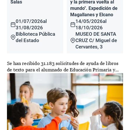
Salas
y la primera vuelta al
mundo". Expedición de
Magallanes y Elcano
01/07/2026
al
14/05/2026
al
31/08/2026
18/10/2026
Biblioteca Pública
MUSEO DE SANTA
del Estado
CRUZ C/ Miguel de
Cervantes, 3
Se han recibido 31.183 solicitudes de ayuda de libros
de texto para el alumnado de Educación Primaria y...