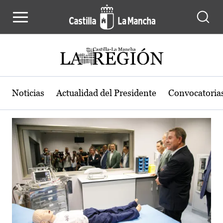
Actualidad de la región de Castilla
Pasar al contenido principal
Noticias
Actualidad del Presidente
Convocatoria