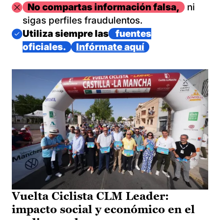
Imagen
No compartas información falsa,
ni
sigas perfiles fraudulentos.
Imagen
Utiliza siempre las
fuentes
oficiales.
Infórmate aquí
Vuelta Ciclista CLM Leader:
impacto social y económico en el