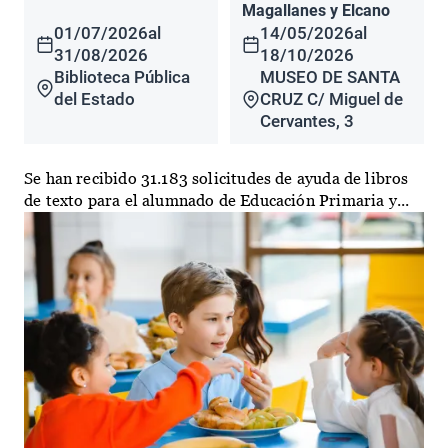
Magallanes y Elcano
01/07/2026
al
14/05/2026
al
31/08/2026
18/10/2026
Biblioteca Pública
MUSEO DE SANTA
del Estado
CRUZ C/ Miguel de
Cervantes, 3
Se han recibido 31.183 solicitudes de ayuda de libros
de texto para el alumnado de Educación Primaria y...