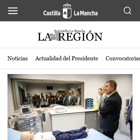
Actualidad de la región de Castilla
Pasar al contenido principal
Noticias
Actualidad del Presidente
Convocatoria