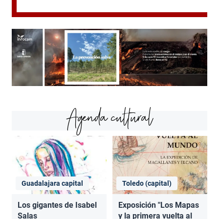
Agenda cultural
Guadalajara capital
Toledo (capital)
Los gigantes de Isabel
Exposición "Los Mapas
Salas
y la primera vuelta al