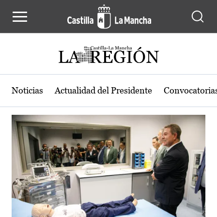
Actualidad de la región de Castilla
Pasar al contenido principal
Noticias
Actualidad del Presidente
Convocatoria