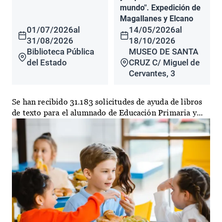
mundo". Expedición de
Magallanes y Elcano
01/07/2026
al
14/05/2026
al
31/08/2026
18/10/2026
Biblioteca Pública
MUSEO DE SANTA
del Estado
CRUZ C/ Miguel de
Cervantes, 3
Se han recibido 31.183 solicitudes de ayuda de libros
de texto para el alumnado de Educación Primaria y...