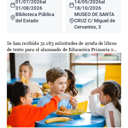
01/07/2026
al
14/05/2026
al
31/08/2026
18/10/2026
Biblioteca Pública
MUSEO DE SANTA
del Estado
CRUZ C/ Miguel de
Cervantes, 3
Se han recibido 31.183 solicitudes de ayuda de libros
de texto para el alumnado de Educación Primaria y...