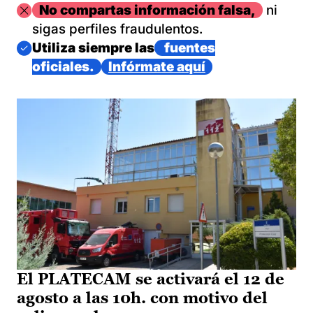
Imagen
No compartas información falsa,
ni
sigas perfiles fraudulentos.
Imagen
Utiliza siempre las
fuentes
oficiales.
Infórmate aquí
El PLATECAM se activará el 12 de
agosto a las 10h. con motivo del