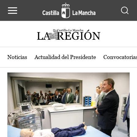
Actualidad de la región de Castilla
Pasar al contenido principal
Noticias
Actualidad del Presidente
Convocatoria