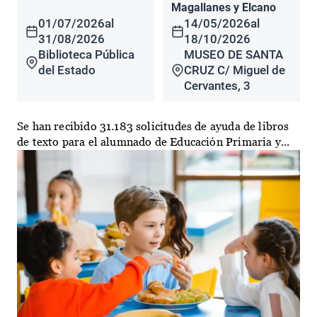
Magallanes y Elcano
01/07/2026
al
14/05/2026
al
31/08/2026
18/10/2026
Biblioteca Pública
MUSEO DE SANTA
del Estado
CRUZ C/ Miguel de
Cervantes, 3
Se han recibido 31.183 solicitudes de ayuda de libros
de texto para el alumnado de Educación Primaria y...