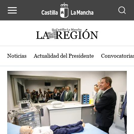
Actualidad de la región de Castilla
Pasar al contenido principal
Noticias
Actualidad del Presidente
Convocatoria