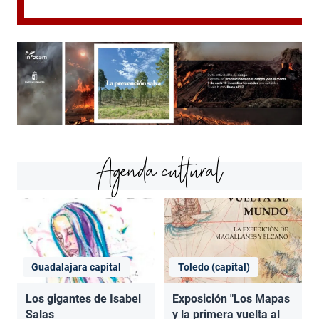
Agenda cultural
Guadalajara capital
Toledo (capital)
Los gigantes de Isabel
Exposición "Los Mapas
Salas
y la primera vuelta al