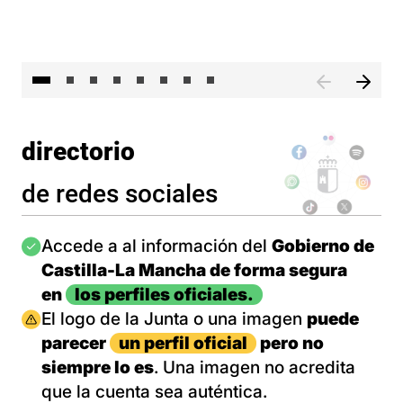
El 
directorio
de redes sociales
Imagen
Accede a al información del
Gobierno de
Castilla-La Mancha de forma segura
en
los perfiles oficiales.
Imagen
El logo de la Junta o una imagen
puede
parecer
un perfil oficial
pero no
siempre lo es
. Una imagen no acredita
que la cuenta sea auténtica.