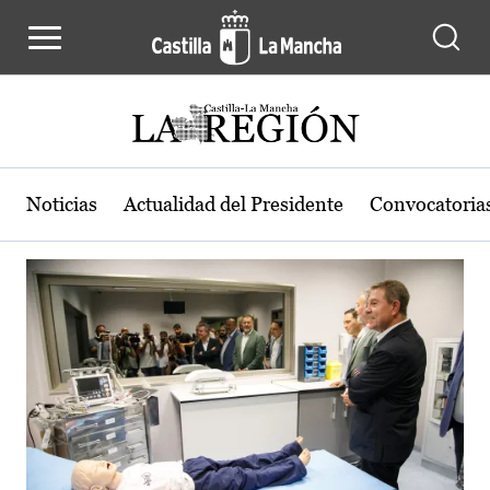
Actualidad de la región de Castilla
Pasar al contenido principal
Noticias
Actualidad del Presidente
Convocatoria