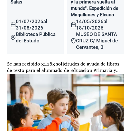
Salas
y la primera vuelta al
mundo". Expedición de
Magallanes y Elcano
01/07/2026
al
14/05/2026
al
31/08/2026
18/10/2026
Biblioteca Pública
MUSEO DE SANTA
del Estado
CRUZ C/ Miguel de
Cervantes, 3
Se han recibido 31.183 solicitudes de ayuda de libros
de texto para el alumnado de Educación Primaria y...