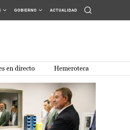
S
GOBIERNO
ACTUALIDAD
s en directo
Hemeroteca