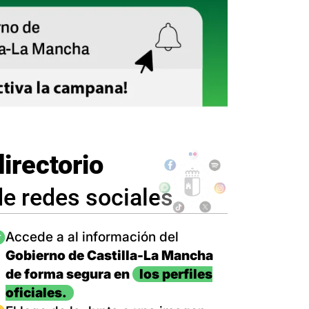
directorio
de redes sociales
magen
Accede a al información del
Gobierno de Castilla-La Mancha
de forma segura en
los perfiles
oficiales.