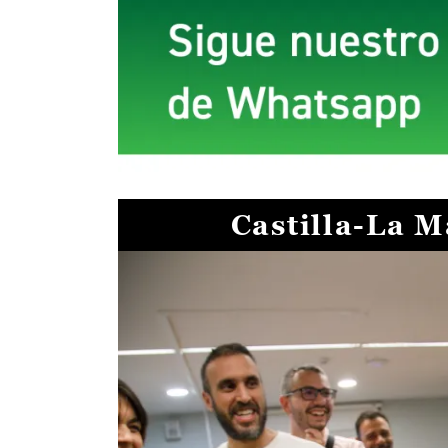
Castilla-La 