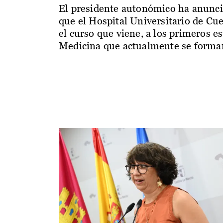
El presidente autonómico ha anunc
que el Hospital Universitario de Cu
el curso que viene, a los primeros e
Medicina que actualmente se forman