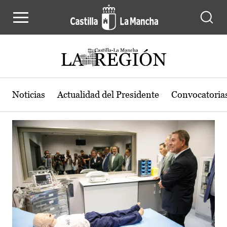
Actualidad de la región de Castilla
Pasar al contenido principal
Noticias
Actualidad del Presidente
Convocatoria