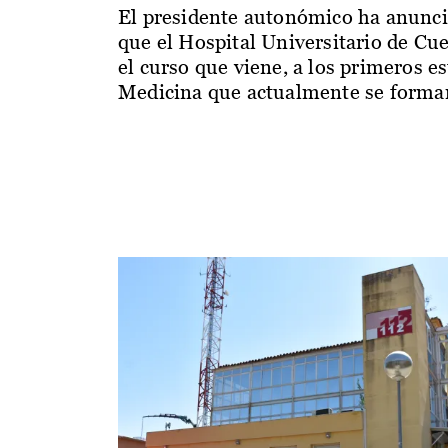
El presidente autonómico ha anunc
que el Hospital Universitario de Cu
el curso que viene, a los primeros e
Medicina que actualmente se forman