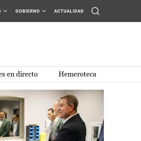
S
GOBIERNO
ACTUALIDAD
s en directo
Hemeroteca