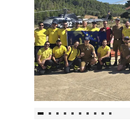
El Gobierno de Castilla-La Mancha va a inte