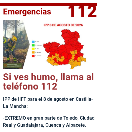
112
Emergencias
elta Ciclista CLM LEADER
Si ves humo, llama al
teléfono 112
IPP de IIFF para el 8 de agosto en Castilla-
La Mancha:
-EXTREMO en gran parte de Toledo, Ciudad
Real y Guadalajara, Cuenca y Albacete.